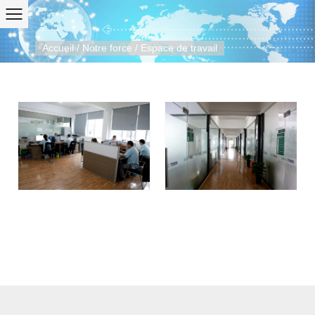
Accueil
/
Notre force
/
Espace de travail