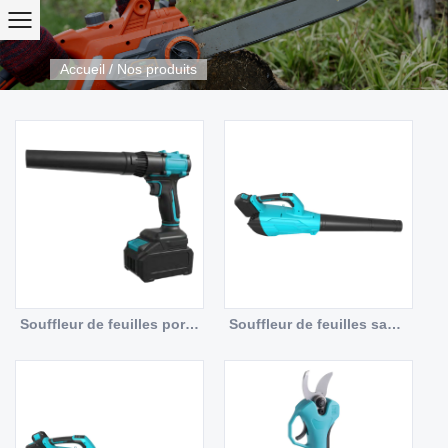
Accueil
/
Nos produits
Souffleur de feuilles portatif sans fil OT8E501 20 V, ventilateur canalisé à vitesse variable en continu avec batterie au lithium de 4,0 Ah, vitesse du vent maximale de 70 m/s pour le nettoyage de la poussière de voiture, du patio et des petites cours
Souffleur de feuilles sans fil OT8E502 20 V, 4 vitesses et mode TURBO, volume d'air maximum de 650 m³/h, autonomie de 60 minutes pour un entretien moyen de la pelouse et du jardin.