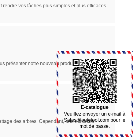
t rendre vos tâches plus simples et plus efficaces.
ous présenter notre nouveau produit :
E-catalogue
Veuillez envoyer un e-mail à
Sales@outetool.com
pour le
attage des arbres. Cependant, une efficacité
mot de passe.