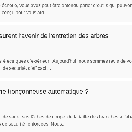
te échelle, vous avez peut-être entendu parler d’outils qui peuven
l conçu pour vous aid...
ent l'avenir de l'entretien des arbres
ls électriques d’extérieur ! Aujourd'hui, nous sommes ravis de v
 sécurité, d'efficacit...
une tronçonneuse automatique ?
de varier vos tâches de coupe, de la taille des branches à l'ab
de sécurité renforcées. Nous...