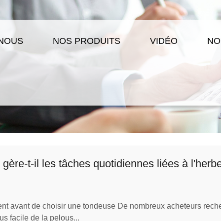
 NOUS
NOS PRODUITS
VIDÉO
NO
re-t-il les tâches quotidiennes liées à l'herb
ent avant de choisir une tondeuse De nombreux acheteurs reche
s facile de la pelous...