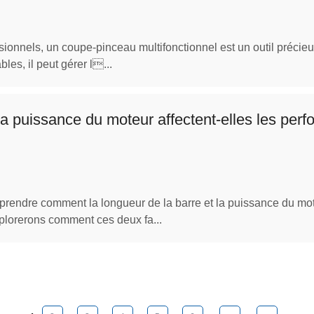
sionnels, un coupe-pinceau multifonctionnel est un outil précieux
les, il peut gérer l...
la puissance du moteur affectent-elles les per
rendre comment la longueur de la barre et la puissance du mote
plorerons comment ces deux fa...