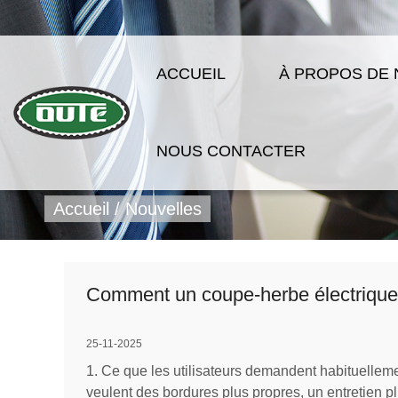
ACCUEIL
À PROPOS DE
NOUS CONTACTER
Accueil
/
Nouvelles
Comment un coupe-herbe électrique gè
25-11-2025
1. Ce que les utilisateurs demandent habituellem
veulent des bordures plus propres, un entretien plu