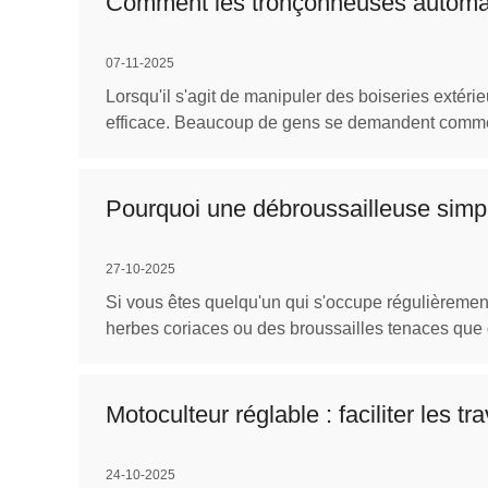
Comment les tronçonneuses automatiqu
07-11-2025
Lorsqu'il s'agit de manipuler des boiseries extérie
efficace. Beaucoup de gens se demandent comment
Pourquoi une débroussailleuse simpli
27-10-2025
Si vous êtes quelqu'un qui s'occupe régulièrement
herbes coriaces ou des broussailles tenaces que 
Motoculteur réglable : faciliter les t
24-10-2025