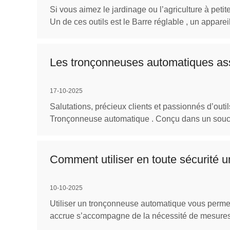
Si vous aimez le jardinage ou l’agriculture à peti
Un de ces outils est le Barre réglable , un apparei
Les tronçonneuses automatiques assur
17-10-2025
Salutations, précieux clients et passionnés d’outi
Tronçonneuse automatique . Conçu dans un souci de
Comment utiliser en toute sécurité 
10-10-2025
Utiliser un tronçonneuse automatique vous permet 
accrue s’accompagne de la nécessité de mesures 