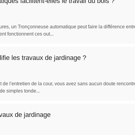
es facilitent-elles le travail du bois ?
ures, un Tronçonneuse automatique peut faire la différence entre 
 fonctionnent ces out...
fie les travaux de jardinage ?
 de l'entretien de la cour, vous avez sans aucun doute rencontr
de simples tonde...
ravaux de jardinage