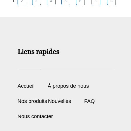
1
2
3
4
5
6
›
››
Liens rapides
Accueil
À propos de nous
Nos produits
Nouvelles
FAQ
Nous contacter