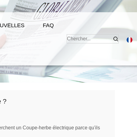
UVELLES
FAQ
e ?
rchent un Coupe-herbe électrique parce qu'ils