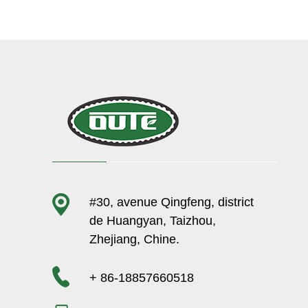
#30, avenue Qingfeng, district
de Huangyan, Taizhou,
Zhejiang, Chine.
+ 86-18857660518