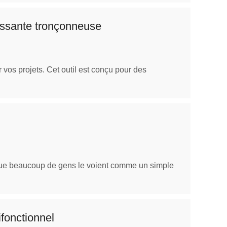
uissante tronçonneuse
os projets. Cet outil est conçu pour des
s que beaucoup de gens le voient comme un simple
ifonctionnel