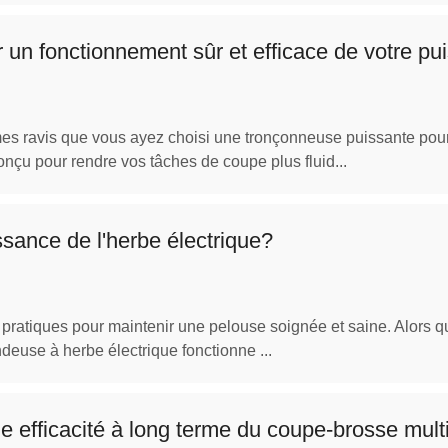
ur un fonctionnement sûr et efficace de votre p
s ravis que vous ayez choisi une tronçonneuse puissante pour v
onçu pour rendre vos tâches de coupe plus fluid...
ance de l'herbe électrique?
ls pratiques pour maintenir une pelouse soignée et saine. Alor
euse à herbe électrique fonctionne ...
e efficacité à long terme du coupe-brosse mult