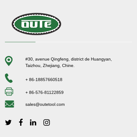
#30, avenue Qingfeng, district de Huangyan,
Taizhou, Zhejiang, Chine.
+ 86-18857660518
+ 86-576-81122859
sales@outetool.com