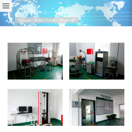
Accueil
/
Notre force
/
Dispositif