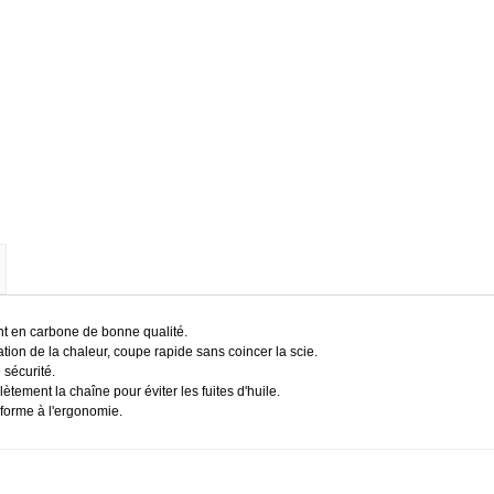
t en carbone de bonne qualité.
pation de la chaleur, coupe rapide sans coincer la scie.
 sécurité.
ètement la chaîne pour éviter les fuites d'huile.
nforme à l'ergonomie.