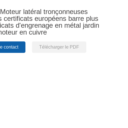
oteur latéral tronçonneuses
s certificats européens barre plus
ificats d'engrenage en métal jardin
moteur en cuivre
 contact
Télécharger le PDF