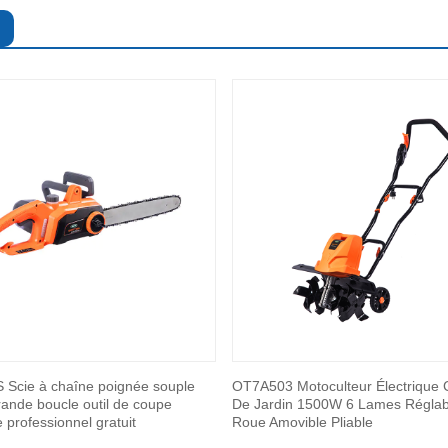
Scie à chaîne poignée souple
OT7A503 Motoculteur Électrique C
ande boucle outil de coupe
De Jardin 1500W 6 Lames Réglab
e professionnel gratuit
Roue Amovible Pliable