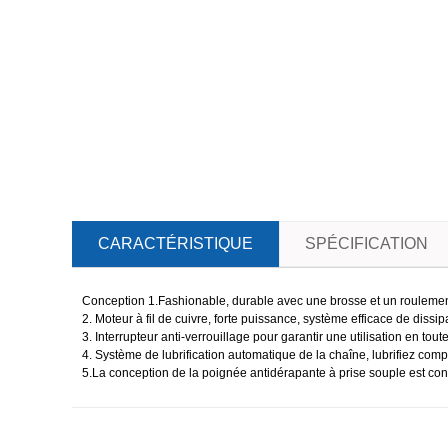
CARACTÉRISTIQUE
SPÉCIFICATION
Conception 1.Fashionable, durable avec une brosse et un roulemen
2. Moteur à fil de cuivre, forte puissance, système efficace de dissi
3. Interrupteur anti-verrouillage pour garantir une utilisation en toute
4. Système de lubrification automatique de la chaîne, lubrifiez compl
5.La conception de la poignée antidérapante à prise souple est co