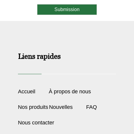
Liens rapides
Accueil
À propos de nous
Nos produits
Nouvelles
FAQ
Nous contacter