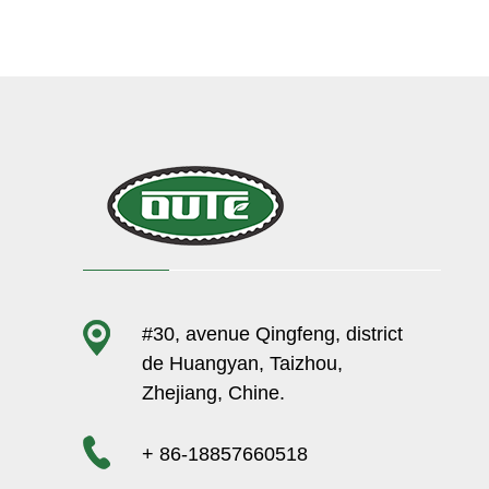
#30, avenue Qingfeng, district
de Huangyan, Taizhou,
Zhejiang, Chine.
+ 86-18857660518