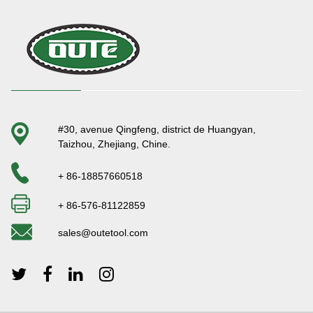
#30, avenue Qingfeng, district de Huangyan,
Taizhou, Zhejiang, Chine.
+ 86-18857660518
+ 86-576-81122859
sales@outetool.com