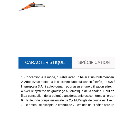
CARACTÉRISTIQUE
SPÉCIFICATION
1. Conception à la mode, durable avec un balai et un roulement en
2. Adoptez un moteur à fil de cuivre, une puissance élevée, un syst
Interrupteur 3.Anti autobloquant pour assurer une utilisation sûre.
4.Avec le système de graissage automatique de la chaîne, lubrifiez c
5.La conception de la poignée antidérapante est conforme à l'ergo
6. Hauteur de coupe maximale de 2,7 M, l'angle de coupe est fixe.
7. Le poteau télescopique étendu de 70 cm des deux côtés offre un m