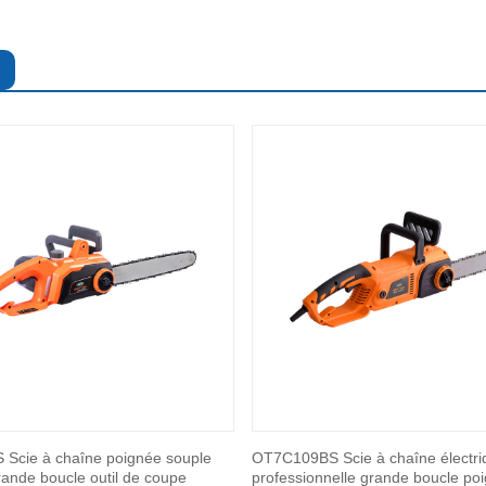
Scie à chaîne poignée souple
OT7C109BS Scie à chaîne électri
ande boucle outil de coupe
professionnelle grande boucle po