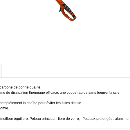
 carbone de bonne qualité.
ème de dissipation thermique efficace, une coupe rapide sans bourrer la scie.
omplètement la chaîne pour éviter les fuites d'huile.
nomie.
eilleur équilibre. Poteau principal : fibre de verre, Poteaux prolongés : aluminiu