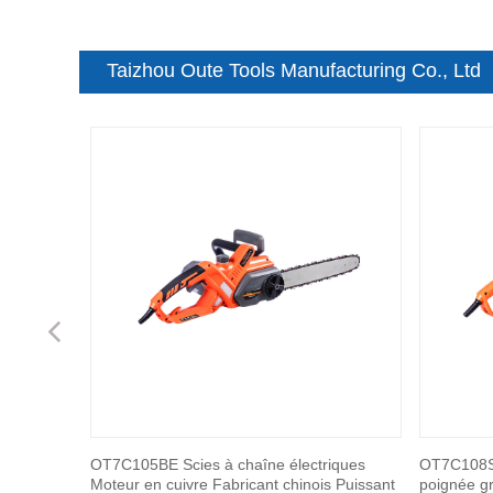
Taizhou Oute Tools Manufacturing Co., Ltd
Previous
euses
OT7C105BE Scies à chaîne électriques
OT7C108S 
barre plus
Moteur en cuivre Fabricant chinois Puissant
poignée gr