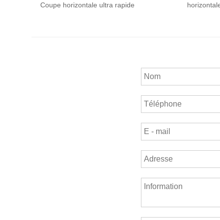
tal jardin
Coupe horizontale ultra rapide
horizontal