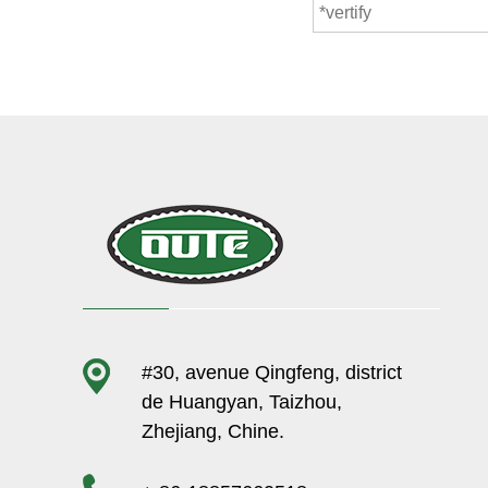
#30, avenue Qingfeng, district
de Huangyan, Taizhou,
Zhejiang, Chine.