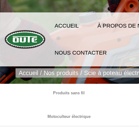
ACCUEIL
À PROPOS DE
NOUS CONTACTER
Accueil
/
Nos produits
/
Scie à poteau élect
Produits sans fil
Motoculteur électrique