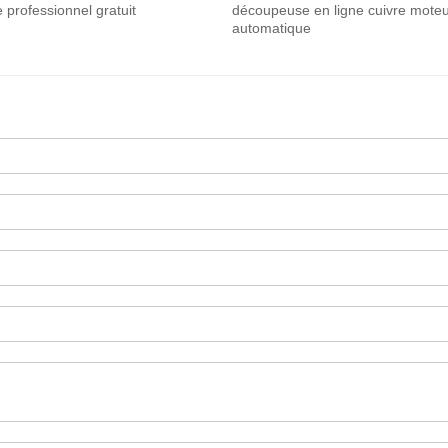
e professionnel gratuit
découpeuse en ligne cuivre moteu
automatique