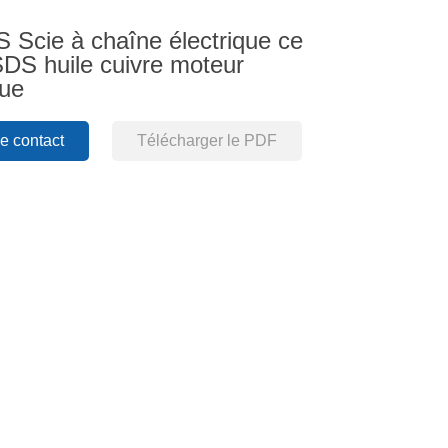
Scie à chaîne électrique ce
 SDS huile cuivre moteur
que
 contact
Télécharger le PDF