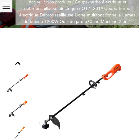
Accueil
/
Nos produits
/
Coupe-herbe électrique et
débroussailleuse électrique
/
OT7E201A Coupe-herbe
électrique Débroussailleuse Ligne multifonctionnelle Lames
de bobine 1200W Outil de jardin Chine Machine 2 en 1
Previous