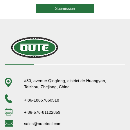
#30, avenue Qingfeng, district de Huangyan,
Taizhou, Zhejiang, Chine.
+ 86-18857660518
+ 86-576-81122859
sales@outetool.com