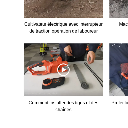
Cultivateur électrique avec interrupteur
Mach
de traction opération de laboureur
Comment installer des tiges et des
Protecti
chaînes