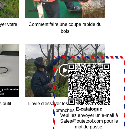
yer votre
Comment faire une coupe rapide du
bois
 outil
Envie d'essayer les boutures hautes
E-catalogue
branches
Veuillez envoyer un e-mail à
Sales@outetool.com
pour le
mot de passe.