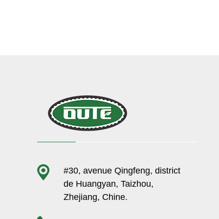
#30, avenue Qingfeng, district
de Huangyan, Taizhou,
Zhejiang, Chine.