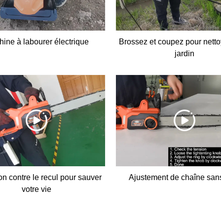
ine à labourer électrique
Brossez et coupez pour netto
jardin
on contre le recul pour sauver
Ajustement de chaîne sans
votre vie