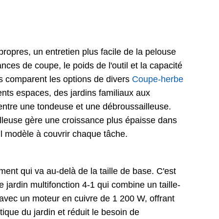
propres, un entretien plus facile de la pelouse
ces de coupe, le poids de l'outil et la capacité
ins comparent les options de divers
Coupe-herbe
ents espaces, des jardins familiaux aux
 entre une tondeuse et une débroussailleuse.
illeuse gère une croissance plus épaisse dans
ul modèle à couvrir chaque tâche.
nt qui va au-delà de la taille de base. C'est
e jardin multifonction 4-1 qui combine un taille-
 avec un moteur en cuivre de 1 200 W, offrant
que du jardin et réduit le besoin de