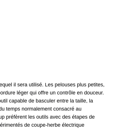
el il sera utilisé. Les pelouses plus petites,
ordure léger qui offre un contrôle en douceur.
l capable de basculer entre la taille, la
ner du temps normalement consacré au
 préfèrent les outils avec des étapes de
périmentés de coupe-herbe électrique