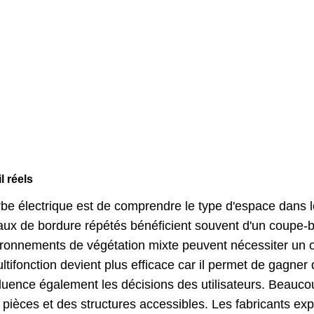
l réels
e électrique est de comprendre le type d'espace dans lequ
vaux de bordure répétés bénéficient souvent d'un coupe-b
onnements de végétation mixte peuvent nécessiter un outi
multifonction devient plus efficace car il permet de gag
ence également les décisions des utilisateurs. Beaucoup
pièces et des structures accessibles. Les fabricants ex