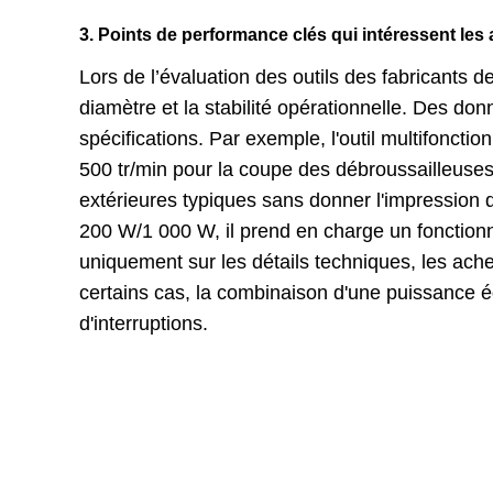
3. Points de performance clés qui intéressent les
Lors de l’évaluation des outils des fabricants d
diamètre et la stabilité opérationnelle. Des do
spécifications. Par exemple, l'outil multifonctio
500 tr/min pour la coupe des débroussailleuse
extérieures typiques sans donner l'impression 
200 W/1 000 W, il prend en charge un fonction
uniquement sur les détails techniques, les ache
certains cas, la combinaison d'une puissance équ
d'interruptions.