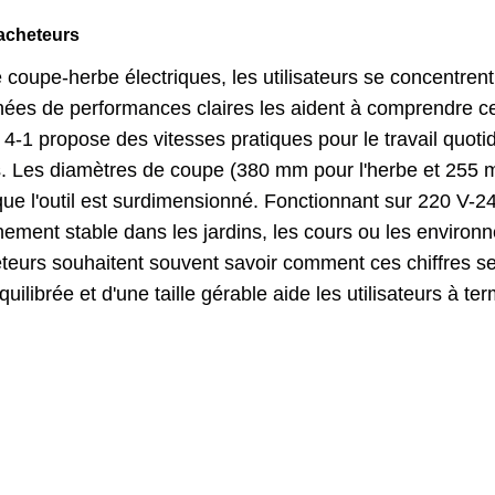
 acheteurs
e coupe-herbe électriques, les utilisateurs se concentren
nnées de performances claires les aident à comprendre ce q
n 4-1 propose des vitesses pratiques pour le travail quoti
s. Les diamètres de coupe (380 mm pour l'herbe et 255 m
que l'outil est surdimensionné. Fonctionnant sur 220 V-
nement stable dans les jardins, les cours ou les enviro
teurs souhaitent souvent savoir comment ces chiffres se 
ilibrée et d'une taille gérable aide les utilisateurs à te