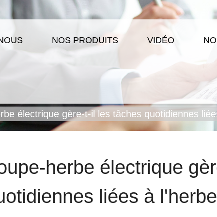
 NOUS
NOS PRODUITS
VIDÉO
NO
 électrique gère-t-il les tâches quotidiennes liées
pe-herbe électrique gère-
uotidiennes liées à l'herbe