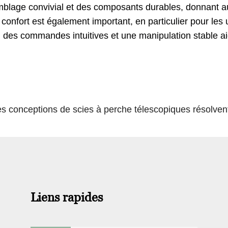
blage convivial et des composants durables, donnant aux
 confort est également important, en particulier pour les 
des commandes intuitives et une manipulation stable aide
onceptions de scies à perche télescopiques résolvent
Liens rapides