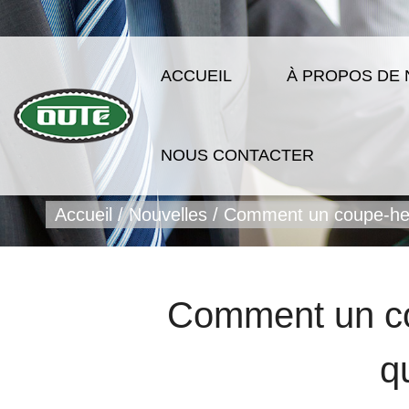
ACCUEIL
À PROPOS DE
NOUS CONTACTER
Accueil
/
Nouvelles
/
Comment un coupe-herbe
Comment un cou
q