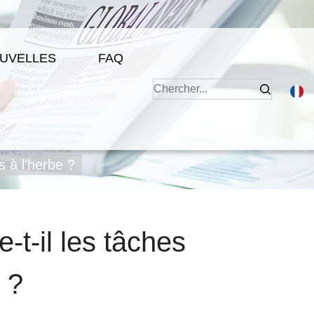
UVELLES
FAQ
 à l'herbe ?
t-il les tâches
 ?