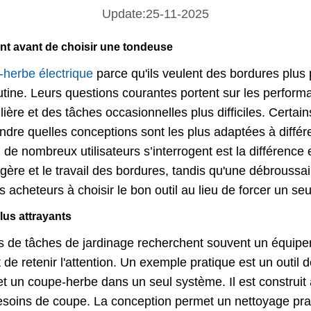
Update:25-11-2025
ent avant de choisir une tondeuse
herbe électrique
parce qu'ils veulent des bordures plus 
tine. Leurs questions courantes portent sur les performan
lière et des tâches occasionnelles plus difficiles. Certa
ndre quelles conceptions sont les plus adaptées à différ
de nombreux utilisateurs s’interrogent est la différence
gère et le travail des bordures, tandis qu'une débroussa
 acheteurs à choisir le bon outil au lieu de forcer un se
lus attrayants
s de tâches de jardinage recherchent souvent un équipeme
de retenir l'attention. Un exemple pratique est un outil d
et un coupe-herbe dans un seul système. Il est construit
besoins de coupe. La conception permet un nettoyage prati