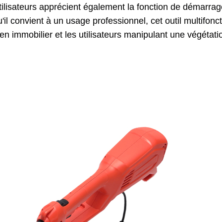
ilisateurs apprécient également la fonction de démarrage
'il convient à un usage professionnel, cet outil multifonc
n immobilier et les utilisateurs manipulant une végétat