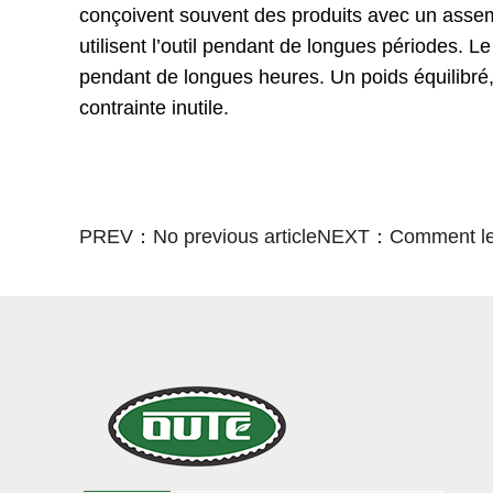
conçoivent souvent des produits avec un assem
utilisent l’outil pendant de longues périodes. Le
pendant de longues heures. Un poids équilibré, 
contrainte inutile.
PREV：No previous article
NEXT：Comment les c