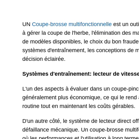
UN
Coupe-brosse multifonctionnelle
est un out
à gérer la coupe de l'herbe, l'élimination des 
de modèles disponibles, le choix du bon fraude m
systèmes d'entraînement, les conceptions de ma
décision éclairée.
Systèmes d'entraînement: lecteur de vitesse
L'un des aspects à évaluer dans un coupe-pince
généralement plus économique, ce qui le rend a
routine tout en maintenant les coûts gérables.
D'un autre côté, le système de lecteur direct off
défaillance mécanique. Un coupe-brosse multifo
où les performances et l'utilisation à long ter