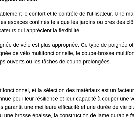
blement le confort et le contrôle de l'utilisateur. Une m
s espaces confinés tels que les jardins ou près des clôt
ateurs qui apprécient la flexibilité.
née de vélo est plus appropriée. Ce type de poignée offr
oignée de vélo multifonctionnelle, le coupe-brosse multi
mps ouverts ou les tâches de coupe prolongées.
fonctionnel, et la sélection des matériaux est un facteu
nue pour leur résilience et leur capacité à couper une 
 garantit une meilleure efficacité et une durée de vie plu
une brosse épaisse, la construction de lame durable fait