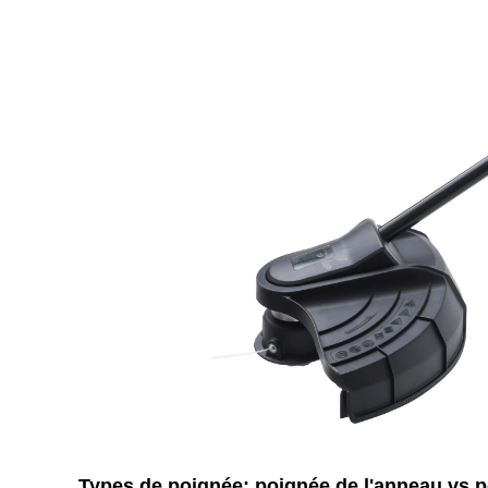
Types de poignée: poignée de l'anneau vs p