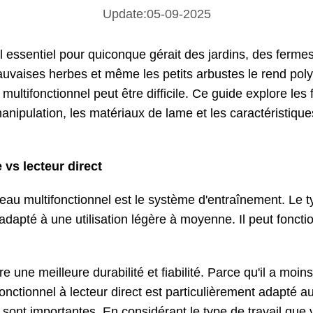
Update:05-09-2025
il essentiel pour quiconque gérait des jardins, des ferm
mauvaises herbes et même les petits arbustes le rend pol
ultifonctionnel peut être difficile. Ce guide explore les
nipulation, les matériaux de lame et les caractéristique
 vs lecteur direct
au multifonctionnel est le système d'entraînement. Le t
dapté à une utilisation légère à moyenne. Il peut fonct
re une meilleure durabilité et fiabilité. Parce qu'il a moi
nctionnel à lecteur direct est particulièrement adapté a
me sont importantes. En considérant le type de travail qu