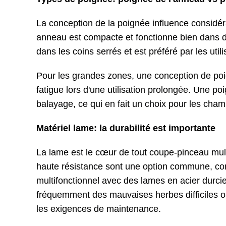
La conception de la poignée influence considéra
anneau est compacte et fonctionne bien dans de
dans les coins serrés et est préféré par les utilis
Pour les grandes zones, une conception de poig
fatigue lors d'une utilisation prolongée. Une p
balayage, ce qui en fait un choix pour les cha
Matériel lame: la durabilité est importante
La lame est le cœur de tout coupe-pinceau multi
haute résistance sont une option commune, con
multifonctionnel avec des lames en acier durcies
fréquemment des mauvaises herbes difficiles ou 
les exigences de maintenance.