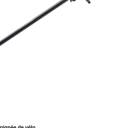
oignée de vélo