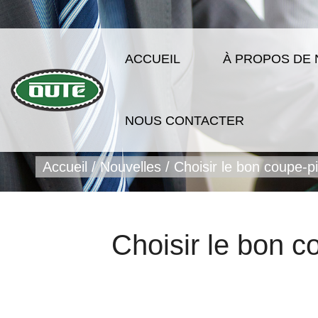
ACCUEIL
À PROPOS DE
NOUS CONTACTER
Accueil
/
Nouvelles
/
Choisir le bon coupe-pi
Choisir le bon c