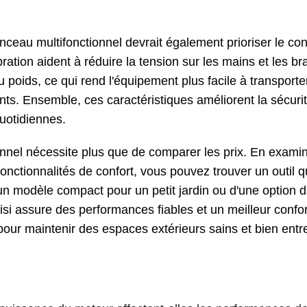
au multifonctionnel devrait également prioriser le confor
bration aident à réduire la tension sur les mains et les b
u poids, ce qui rend l'équipement plus facile à transporte
nts. Ensemble, ces caractéristiques améliorent la sécurit
quotidiennes.
nnel nécessite plus que de comparer les prix. En examin
fonctionnalités de confort, vous pouvez trouver un outil q
n modèle compact pour un petit jardin ou d'une option
isi assure des performances fiables et un meilleur confort
 pour maintenir des espaces extérieurs sains et bien entr