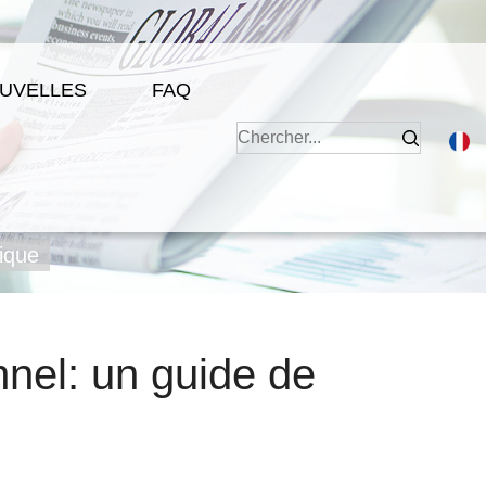
UVELLES
FAQ
tique
nnel: un guide de