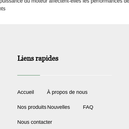
issance du moteur affectent-elles les performances de 
nts
Liens rapides
Accueil
À propos de nous
Nos produits
Nouvelles
FAQ
Nous contacter