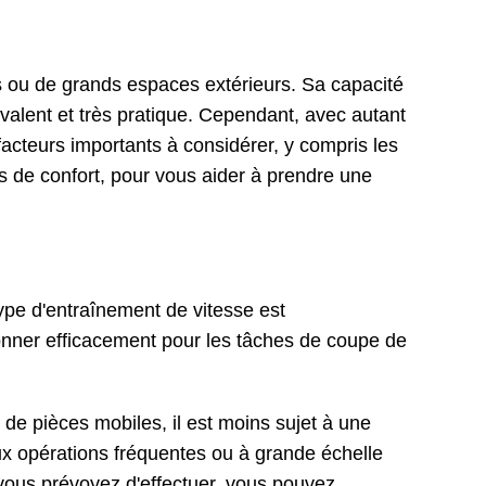
es ou de grands espaces extérieurs. Sa capacité
yvalent et très pratique. Cependant, avec autant
 facteurs importants à considérer, y compris les
s de confort, pour vous aider à prendre une
ype d'entraînement de vitesse est
ionner efficacement pour les tâches de coupe de
ns de pièces mobiles, il est moins sujet à une
ux opérations fréquentes ou à grande échelle
e vous prévoyez d'effectuer, vous pouvez