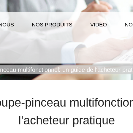
 NOUS
NOS PRODUITS
VIDÉO
NO
nceau multifonctionnel: un guide de l'acheteur pra
oupe-pinceau multifonctio
l'acheteur pratique